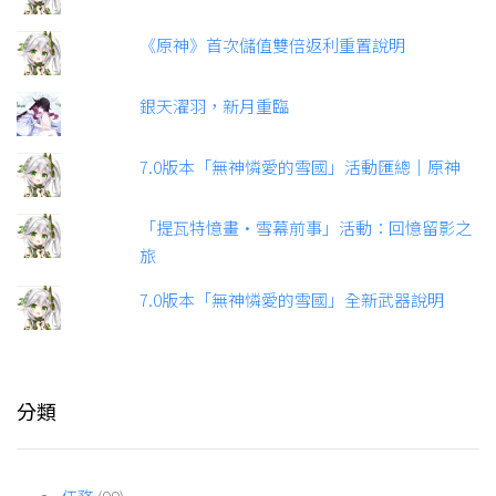
《原神》首次儲值雙倍返利重置說明
銀天濯羽，新月重臨
7.0版本「無神憐愛的雪國」活動匯總｜原神
「提瓦特憶畫·雪幕前事」活動：回憶留影之
旅
7.0版本「無神憐愛的雪國」全新武器說明
分類