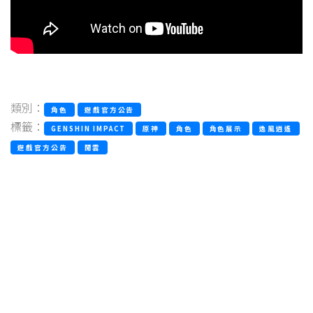
類別：
角色
遊戲官方公告
標籤：
GENSHIN IMPACT
原神
角色
角色展示
逸風逍遙
遊戲官方公告
閒雲