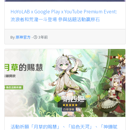
HoYoLAB x Google Play x YouTube Premium Event:
流浪者和荒瀧一斗登場 參與話題活動贏原石
By
原神官方
-
3年前
活動祈願「月草的賜慧」、「焰色天河」、「神鑄賦