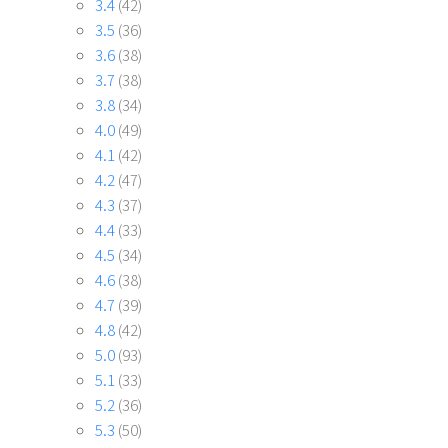
3.4
(42)
3.5
(36)
3.6
(38)
3.7
(38)
3.8
(34)
4.0
(49)
4.1
(42)
4.2
(47)
4.3
(37)
4.4
(33)
4.5
(34)
4.6
(38)
4.7
(39)
4.8
(42)
5.0
(93)
5.1
(33)
5.2
(36)
5.3
(50)