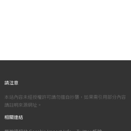
請注意
本站內容未經授權許可請勿擅自抄襲，如果需引用部分內容
請註明來源網址。
相關連結