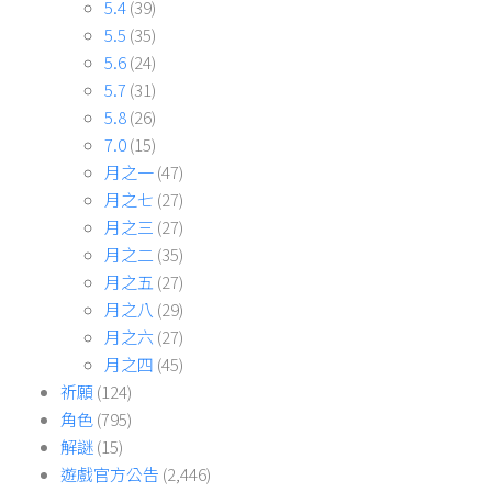
5.4
(39)
5.5
(35)
5.6
(24)
5.7
(31)
5.8
(26)
7.0
(15)
月之一
(47)
月之七
(27)
月之三
(27)
月之二
(35)
月之五
(27)
月之八
(29)
月之六
(27)
月之四
(45)
祈願
(124)
角色
(795)
解謎
(15)
遊戲官方公告
(2,446)