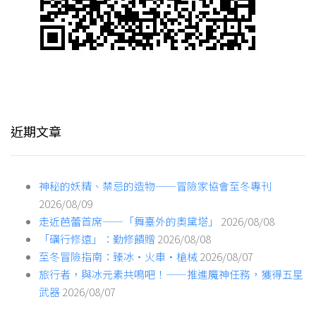
近期文章
神秘的妖精、禁忌的造物——冒險家協會至冬專刊
2026/08/09
走近芭蕾首席——「舞臺外的奧黛塔」
2026/08/08
「礪行修遠」：勤修饋贈
2026/08/08
至冬冒險指南：臻冰·火車·槍械
2026/08/07
旅行者，與冰元素共鳴吧！——推進魔神任務，獲得五星
武器
2026/08/07