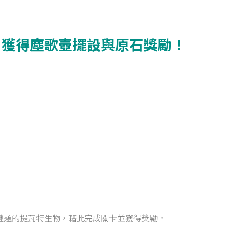
，獲得塵歌壺擺設與原石獎勵！
）
謎題的提瓦特生物，藉此完成關卡並獲得獎勵。