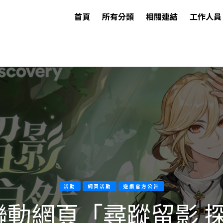
首頁
所有分類
相關連結
工作人員
活動
網頁活動
遊戲官方公告
ery聯動網頁「尋蹤留影