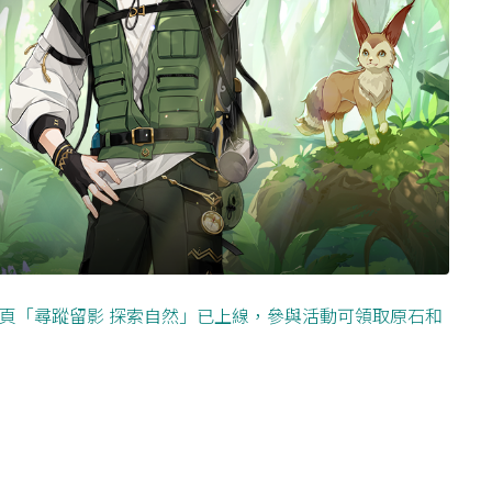
動網頁「尋蹤留影 探索自然」已上線，參與活動可領取原石和