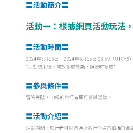
〓活動簡介〓
活動一：根據網頁活動玩法
〓活動時間〓
2024年3月16日 – 2024年6月15日 23:59（UTC+8
*活動結束後不開放領取獎勵，請及時領取*
〓參與條件〓
冒險等階≥10級的旅行者即可參與活動。
〓活動介紹〓
活動期間，旅行者可以透過探索迷你場景拍攝符合