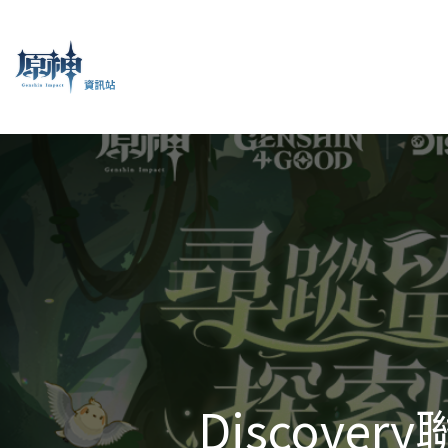
Discov