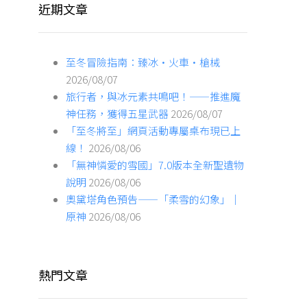
近期文章
至冬冒險指南：臻冰·火車·槍械
2026/08/07
旅行者，與冰元素共鳴吧！——推進魔
神任務，獲得五星武器
2026/08/07
「至冬將至」網頁活動專屬桌布現已上
線！
2026/08/06
「無神憐愛的雪國」7.0版本全新聖遺物
說明
2026/08/06
奧黛塔角色預告——「柔雪的幻象」｜
原神
2026/08/06
熱門文章