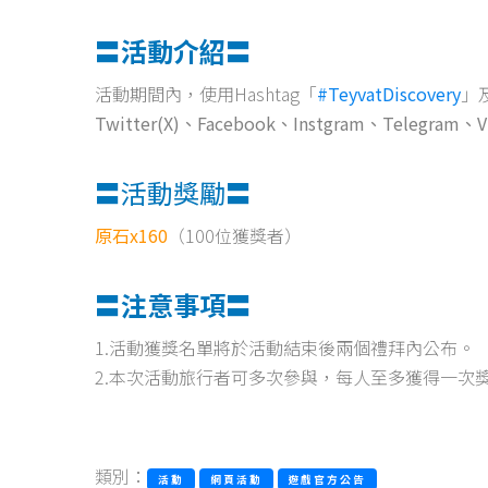
〓活動介紹〓
活動期間內，使用Hashtag「
#TeyvatDiscovery
」
Twitter(X)、Facebook、Instgram、Telegram、V
〓活動獎勵〓
原石x160
（100位獲獎者）
〓注意事項〓
1.活動獲獎名單將於活動結束後兩個禮拜內公布。
2.本次活動旅行者可多次參與，每人至多獲得一次
類別：
活動
網頁活動
遊戲官方公告