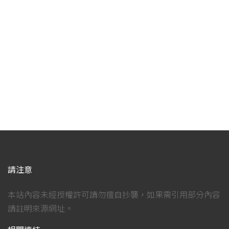
請注意
本站內容未經授權許可請勿擅自抄襲，如果需引用部分內容
請註明來源網址。