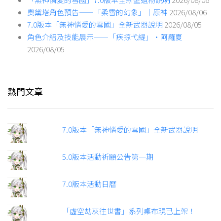
奧黛塔角色預告——「柔雪的幻象」｜原神
2026/08/06
7.0版本「無神憐愛的雪國」全新武器說明
2026/08/05
角色介紹及技能展示——「疾掠弋緹」·阿羅夏
2026/08/05
熱門文章
7.0版本「無神憐愛的雪國」全新武器說明
5.0版本活動祈願公告第一期
7.0版本活動日曆
「虛空劫灰往世書」系列桌布現已上架！