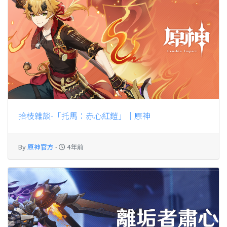
拾枝雜談-「托馬：赤心紅鎧」｜原神
By
原神官方
-
4年前