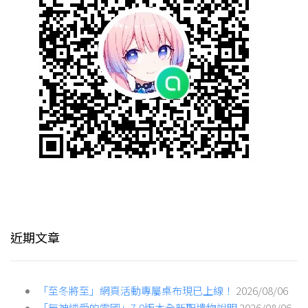
近期文章
「至冬將至」網頁活動專屬桌布現已上線！
2026/08/06
「無神憐愛的雪國」7.0版本全新聖遺物說明
2026/08/06