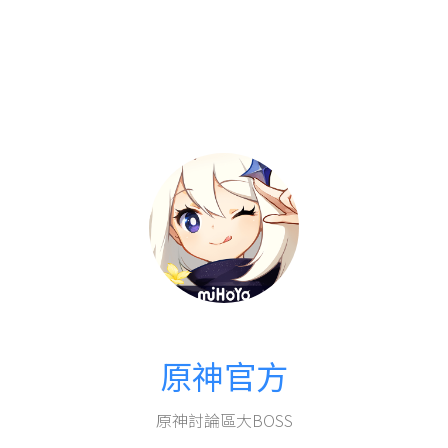
原神官方
原神討論區大BOSS