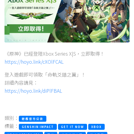
《原神》已經登陸Xbox Series X|S，立即取得！
https://hoyo.link/cXOlFCAL
登入遊戲即可領取「命軌爻錯之翼」！
詳細內容請見：
https://hoyo.link/diPlFBAL
類別：
遊戲官方公告
標籤：
GENSHIN IMPACT
GET IT NOW
XBOX