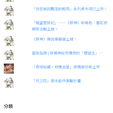
「彷若無因飄落的輕雨」系列桌布現已上架！
「龍蛋歷險記」——《原神》新角色：基尼奇
網頁活動上線。
《原神》陣容模擬器上線！
冒險指南 | 探尋神秘而傳奇的「煙謎主」…
「奇域秘藏·祥應吉星」奇偶裝扮新上架
「月之四」版本創作激勵計畫
分類