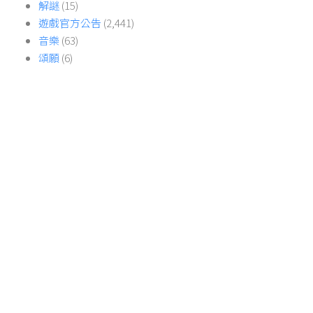
解謎
(15)
遊戲官方公告
(2,441)
音樂
(63)
頌願
(6)