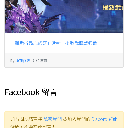
「離垢者肅心旅宴」活動：極致武藝戰強敵
By
原神官方
-
3年前
Facebook 留言
如有問題請直接
私密我們
或加入我們的
Discord 群組
發問，不要在此留言！