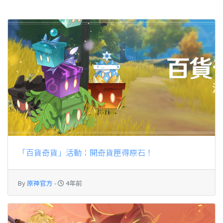
「百貨奇貨」活動：開奇貨匣得原石！
By
原神官方
-
4年前