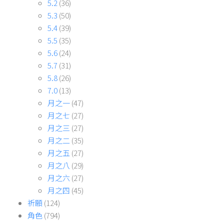
5.2
(36)
5.3
(50)
5.4
(39)
5.5
(35)
5.6
(24)
5.7
(31)
5.8
(26)
7.0
(13)
月之一
(47)
月之七
(27)
月之三
(27)
月之二
(35)
月之五
(27)
月之八
(29)
月之六
(27)
月之四
(45)
祈願
(124)
角色
(794)