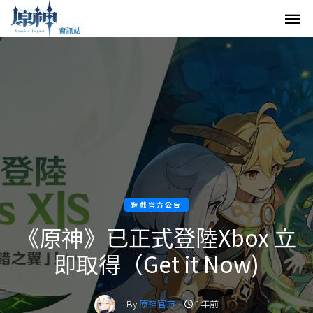
遊戲官方公告
《原神》已正式登陸Xbox 立
即取得（Get it Now)
By
原神官方
-
1年前