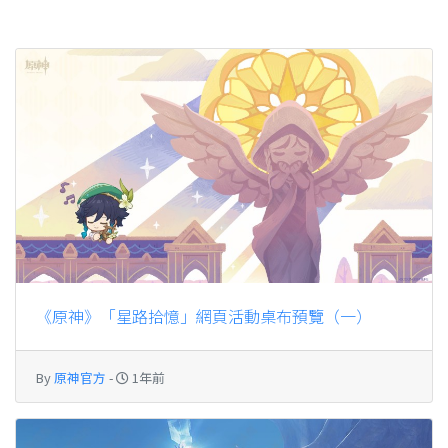
《原神》「星路拾憶」網頁活動桌布預覽（一）
By
原神官方
-
1年前