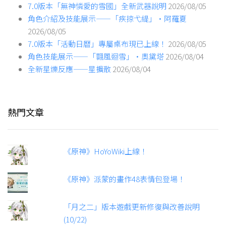
7.0版本「無神憐愛的雪國」全新武器說明
2026/08/05
角色介紹及技能展示——「疾掠弋緹」·阿羅夏
2026/08/05
7.0版本「活動日曆」專屬桌布現已上線！
2026/08/05
角色技能展示——「翾風迴雪」·奧黛塔
2026/08/04
全新星爍反應——星擴散
2026/08/04
熱門文章
《原神》HoYoWiki上線！
《原神》派蒙的畫作48表情包登場！
「月之二」版本遊戲更新修復與改善說明
(10/22)