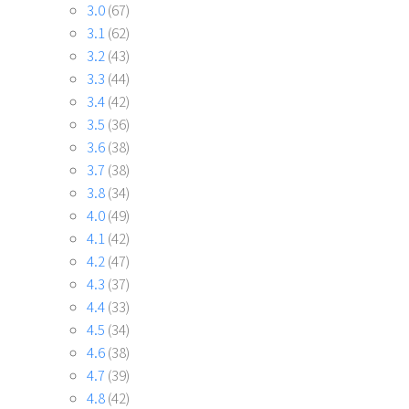
3.0
(67)
3.1
(62)
3.2
(43)
3.3
(44)
3.4
(42)
3.5
(36)
3.6
(38)
3.7
(38)
3.8
(34)
4.0
(49)
4.1
(42)
4.2
(47)
4.3
(37)
4.4
(33)
4.5
(34)
4.6
(38)
4.7
(39)
4.8
(42)