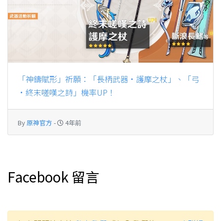
「神鑄賦形」祈願：「長柄武器·護摩之杖」、「弓
·終末嗟嘆之詩」機率UP！
By
原神官方
-
4年前
Facebook 留言