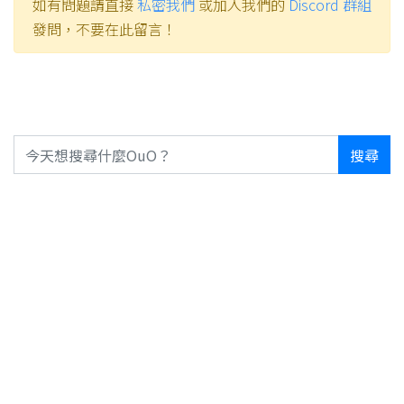
如有問題請直接
私密我們
或加入我們的
Discord 群組
發問，不要在此留言！
搜尋