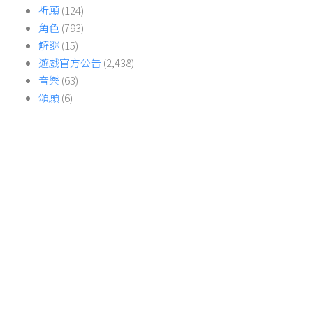
祈願
(124)
角色
(793)
解謎
(15)
遊戲官方公告
(2,438)
音樂
(63)
頌願
(6)