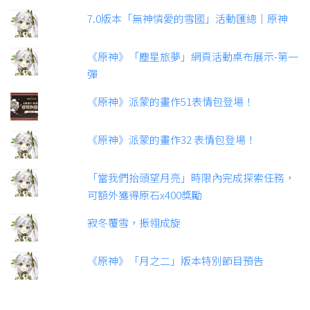
7.0版本「無神憐愛的雪國」活動匯總｜原神
《原神》「塵星旅夢」網頁活動桌布展示-第一
彈
《原神》派蒙的畫作51表情包登場！
《原神》派蒙的畫作32 表情包登場！
「當我們抬頭望月亮」時限內完成探索任務，
可額外獲得原石x400獎勵
寂冬覆雪，振翎成旋
《原神》「月之二」版本特別節目預告