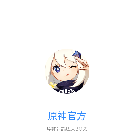
原神官方
原神討論區大BOSS