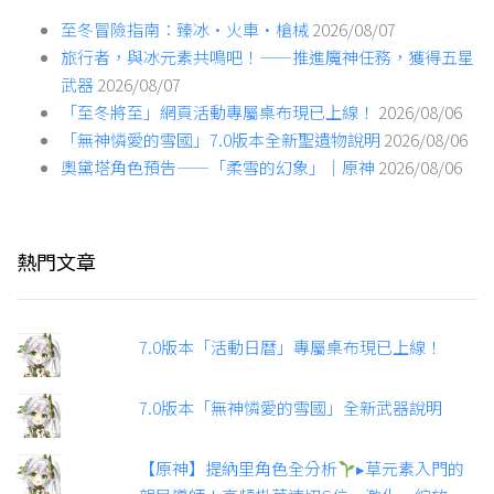
至冬冒險指南：臻冰·火車·槍械
2026/08/07
旅行者，與冰元素共鳴吧！——推進魔神任務，獲得五星
武器
2026/08/07
「至冬將至」網頁活動專屬桌布現已上線！
2026/08/06
「無神憐愛的雪國」7.0版本全新聖遺物說明
2026/08/06
奧黛塔角色預告——「柔雪的幻象」｜原神
2026/08/06
熱門文章
7.0版本「活動日曆」專屬桌布現已上線！
7.0版本「無神憐愛的雪國」全新武器說明
【原神】提納里角色全分析
▸草元素入門的