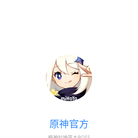
原神官方
原神討論區大BOSS