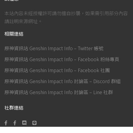
本站內容未經授權許可請勿擅自抄襲，如果需引用部分內容
請註明來源網址。
相關連結
原神資訊站 Genshin Impact Info – Twitter 帳號
原神資訊站 Genshin Impact Info – Facebook 粉絲專頁
原神資訊站 Genshin Impact Info – Facebook 社團
原神資訊站 Genshin Impact Info 討論區 – Discord 群組
原神資訊站 Genshin Impact Info 討論區 – Line 社群
社群連結