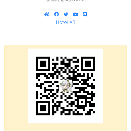
HoYoLAB