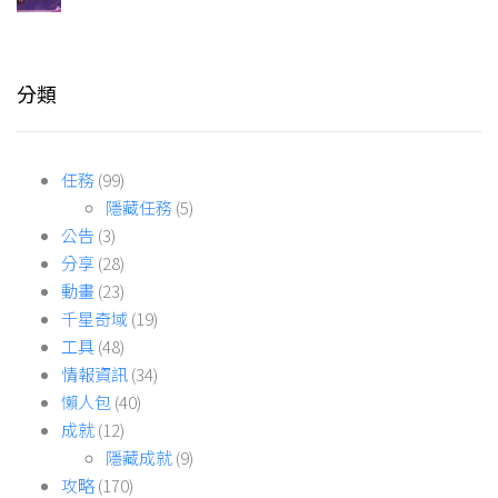
分類
任務
(99)
隱藏任務
(5)
公告
(3)
分享
(28)
動畫
(23)
千星奇域
(19)
工具
(48)
情報資訊
(34)
懶人包
(40)
成就
(12)
隱藏成就
(9)
攻略
(170)