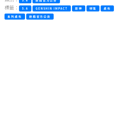
5.6
遊戲官方公告
標籤：
5.6
GENSHIN IMPACT
原神
悖理
桌布
系列桌布
遊戲官方公告