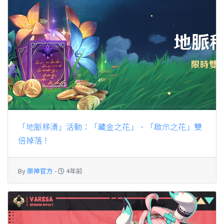
「地脈移湧」活動：「藏金之花」、「啟示之花」雙
倍掉落！
By
原神官方
-
4年前