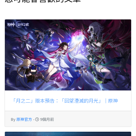
「月之二」版本預告：「回望湮滅的月光」｜原神
By
原神官方
-
9個月前