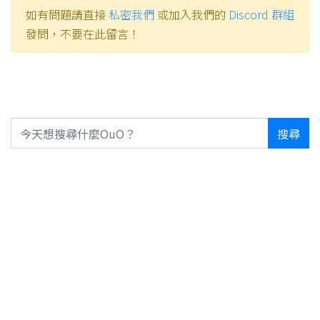
如有問題請直接
私密我們
或加入我們的
Discord 群組
發問，不要在此留言！
搜尋