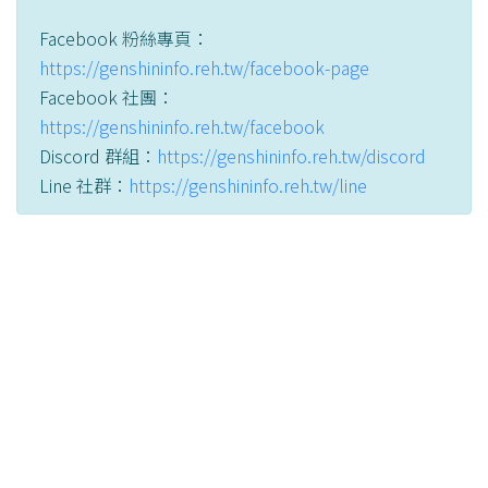
Facebook 粉絲專頁：
https://genshininfo.reh.tw/facebook-page
Facebook 社團：
https://genshininfo.reh.tw/facebook
Discord 群組：
https://genshininfo.reh.tw/discord
Line 社群：
https://genshininfo.reh.tw/line