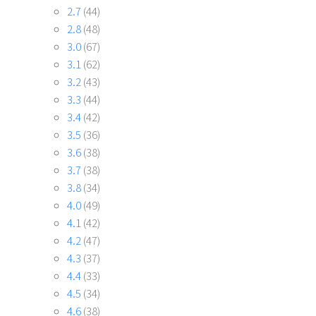
2.7
(44)
2.8
(48)
3.0
(67)
3.1
(62)
3.2
(43)
3.3
(44)
3.4
(42)
3.5
(36)
3.6
(38)
3.7
(38)
3.8
(34)
4.0
(49)
4.1
(42)
4.2
(47)
4.3
(37)
4.4
(33)
4.5
(34)
4.6
(38)