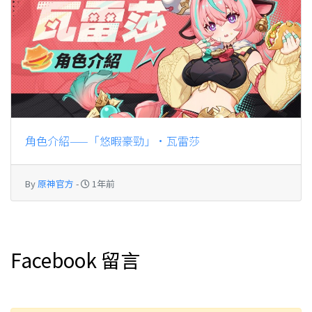
角色介紹——「悠暇豪勁」·瓦雷莎
By
原神官方
-
1年前
Facebook 留言