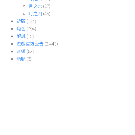
月之六
(27)
月之四
(45)
祈願
(124)
角色
(794)
解謎
(15)
遊戲官方公告
(2,443)
音樂
(63)
頌願
(6)