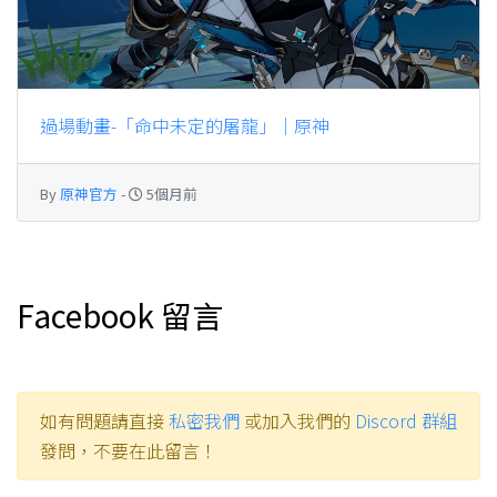
過場動畫-「命中未定的屠龍」｜原神
By
原神官方
-
5個月前
Facebook 留言
如有問題請直接
私密我們
或加入我們的
Discord 群組
發問，不要在此留言！