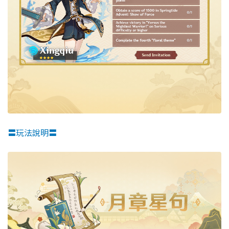
〓玩法說明〓