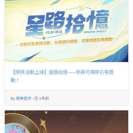
【網頁活動上線】星路拾憶——參與可得原石等獎
勵！
By
原神官方
-
1年前