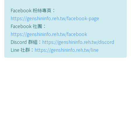
Facebook 粉絲專頁：
https://genshininfo.reh.tw/facebook-page
Facebook 社團：
https://genshininfo.reh.tw/facebook
Discord 群組：
https://genshininfo.reh.tw/discord
Line 社群：
https://genshininfo.reh.tw/line