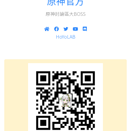
原神官方
原神討論區大BOSS
HoYoLAB