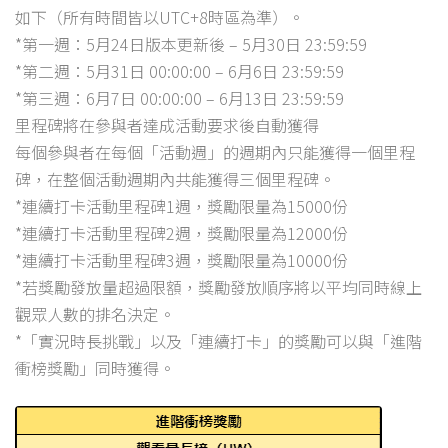
如下（所有時間皆以UTC+8時區為準）。
*第一週：5月24日版本更新後 – 5月30日 23:59:59
*第二週：5月31日 00:00:00 – 6月6日 23:59:59
*第三週：6月7日 00:00:00 – 6月13日 23:59:59
里程碑將在參與者達成活動要求後自動獲得
每個參與者在每個「活動週」的週期內只能獲得一個里程
碑，在整個活動週期內共能獲得三個里程碑。
*連續打卡活動里程碑1週，獎勵限量為15000份
*連續打卡活動里程碑2週，獎勵限量為12000份
*連續打卡活動里程碑3週，獎勵限量為10000份
*若獎勵發放量超過限額，獎勵發放順序將以平均同時線上
觀眾人數的排名決定。
*「實況時長挑戰」以及「連續打卡」的獎勵可以與「進階
衝榜獎勵」同時獲得。