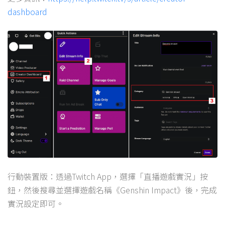
dashboard
行動裝置版：透過Twitch App，選擇「直播遊戲實況」按
鈕，然後搜尋並選擇遊戲名稱《Genshin Impact》後，完成
實況設定即可。