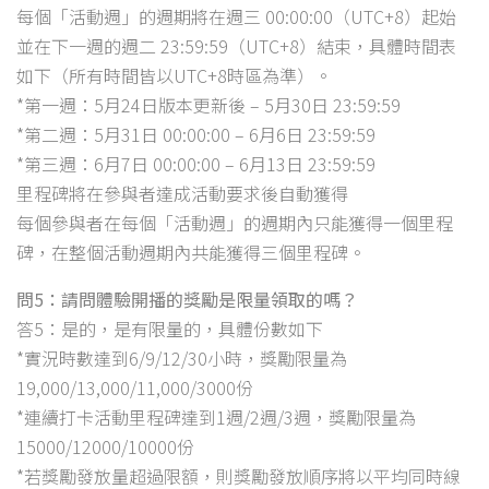
每個「活動週」的週期將在週三 00:00:00（UTC+8）起始
並在下一週的週二 23:59:59（UTC+8）結束，具體時間表
如下（所有時間皆以UTC+8時區為準）。
*第一週：5月24日版本更新後 – 5月30日 23:59:59
*第二週：5月31日 00:00:00 – 6月6日 23:59:59
*第三週：6月7日 00:00:00 – 6月13日 23:59:59
里程碑將在參與者達成活動要求後自動獲得
每個參與者在每個「活動週」的週期內只能獲得一個里程
碑，在整個活動週期內共能獲得三個里程碑。
問5：請問體驗開播的獎勵是限量領取的嗎？
答5：是的，是有限量的，具體份數如下
*實況時數達到6/9/12/30小時，獎勵限量為
19,000/13,000/11,000/3000份
*連續打卡活動里程碑達到1週/2週/3週，獎勵限量為
15000/12000/10000份
*若獎勵發放量超過限額，則獎勵發放順序將以平均同時線