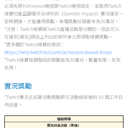
必須先將HoYoverse帳號與Twitch帳號綁定，並啟用Twitch
掉寶功能且觀看符合條件的《Genshin Impact》實況達到一
定時間後，才能獲得獎勵，每種獎勵份額最多為30萬份。
*注意：Twitch掉寶與Twitch直播活動是分開的，因此可以
在達到[報名]網站上列出的條件後立即領取掉寶獎勵。
*更多關於Twitch掉寶的資訊：
https://help.twitch.tv/s/article/mission-based-drops
*Twitch掉寶每個階段的獎勵皆為30萬份，數量有限，先到
先得！
實況獎勵
*Twitch實況主招募活動獎勵將在活動結束後的 30 個工作日
內送達。