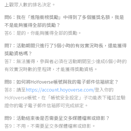
上觀眾人數的排名決定。
問6：我在「進階衝榜獎勵」中得到了多個獲獎名額，我是
不是能夠獲得全部的獎勵？
答6：是的，你能夠獲得全部的獎勵。
問7：活動期間只進行了5個小時的有效實況時長，還能獲得
獎勵資格嗎？
答7：無法獲得，參與者必須在活動期間至少達成6個小時的
有效實況時數的里程碑，才能獲得獎勵資格。
問8：如何將HoYoverse帳號與我的電子郵件信箱綁定？
答8：請至
https://account.hoyoverse.com/
登入你的
HoYoverse帳號，在「帳號安全設定」子功能表下確認並驗
證你的電子電子郵件信箱即可完成綁定。
問9：活動結束後是否需要呈交多媒體檔案或錄影？
答9：不用，不需要呈交多媒體檔案或錄影。