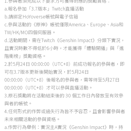
1.參與者須完成以下要求方可獲得對應的獎勵資格：
a.報名參加「3.7版本」Twitch直播活動
b.請綁定HoYoverse帳號與電子信箱
c.參與活動的《原神》帳號僅限America、Europe、Asia和
TW/HK/MO四個伺服器。
d.活動期間，需在Twitch《Genshin Impact》分類下實況，
且實況時數不得低於6小時，才能獲得「體驗開播」與「進
階衝榜」獎勵資格。
2.於5月24日 00:00:00（UTC+8）前成功報名的參與者，即
可在3.7版本更新後開始實況，於5月24日
00:00:00（UTC+8）後報名的參與者，需等待至5月27日
00:00:00（UTC+8）才可以參與直播活動。
3.原石獎勵將在活動結束後的 30 個工作日內發放至有效參
與者的帳號。
4.任何形式的作弊或過失行為皆不予容忍，且會影響參與者
未來相關活動的參與資格。
a.作弊行為舉例：實況主A實況《Genshin Impact》時，持