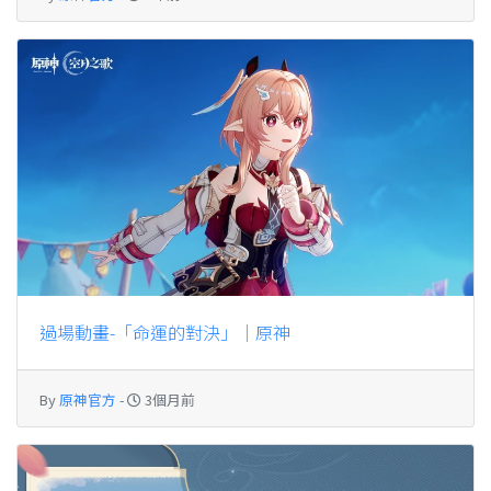
過場動畫-「命運的對決」｜原神
By
原神官方
-
3個月前