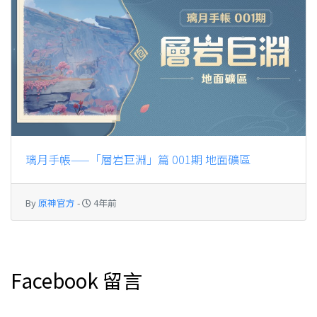
璃月手帳——「層岩巨淵」篇 001期 地面礦區
By
原神官方
-
4年前
Facebook 留言