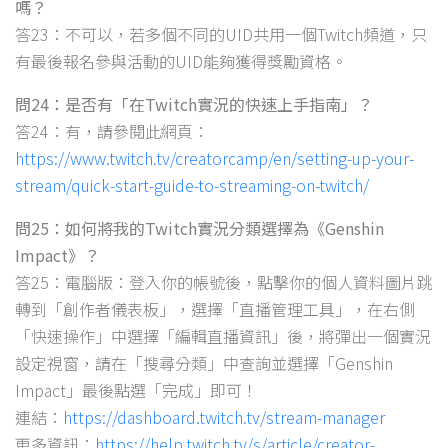
嗎？
答23：不可以，若多個不同的UID共用一個Twitch頻道，只
有最後報名參與活動的UID能夠獲得獎勵資格。
問24：是否有「在Twitch實況的快速上手指南」？
答24：有，請參閱此網頁：
https://www.twitch.tv/creatorcamp/en/setting-up-your-
stream/quick-start-guide-to-streaming-on-twitch/
問25：如何將我的Twitch實況分類選擇為《Genshin
Impact》？
答25：電腦版：登入你的帳號後，點擊你的個人資料圖片跳
轉到「創作者儀表板」，選擇「直播管理工具」，在右側
「快速操作」中選擇「編輯直播資訊」後，將彈出一個實況
設定視窗，請在「搜尋分類」中查詢並選擇「Genshin
Impact」最後點選「完成」即可！
連結：
https://dashboard.twitch.tv/stream-manager
更多資訊：
https://help.twitch.tv/s/article/creator-