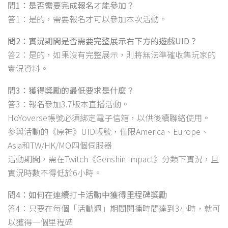
問1：是否需要完成報名才能參加？
答1：是的，需要報名才可以參加本次活動。
問2：實況期間是否需要完整展示右下方的遊戲UID？
答2：是的，如果沒有完整展示，則將無法準確收集玩家的
實況資料。
問3：獲得獎勵的最低要求是什麼？
答3：報名參加3.7版本直播活動。
HoYoverse帳號必須綁定電子信箱，以供後續聯絡使用。
參與活動的《原神》UID帳號，僅限America、Europe、
Asia和TW/HK/MO四個伺服器
活動期間，需在Twitch《Genshin Impact》分類下實況，且
實況時數不得低於6小時。
問4：如何在連續打卡活動中獲得里程碑獎勵
答4：只要在每個「活動週」期間開播時間達到3小時，就可
以獲得一個里程碑