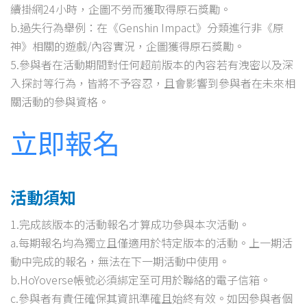
續掛網24小時，企圖不勞而獲取得原石獎勵。
b.過失行為舉例：在《Genshin Impact》分類進行非《原
神》相關的遊戲/內容實況，企圖獲得原石獎勵。
5.參與者在活動期間對任何超前版本的內容若有洩密以及深
入探討等行為，皆將不予容忍，且會影響到參與者在未來相
關活動的參與資格。
立即報名
活動須知
1.完成該版本的活動報名才算成功參與本次活動。
a.每期報名均為獨立且僅適用於特定版本的活動。上一期活
動中完成的報名，無法在下一期活動中使用。
b.HoYoverse帳號必須綁定至可用於聯絡的電子信箱。
c.參與者有責任確保其資訊準確且始終有效。如因參與者個