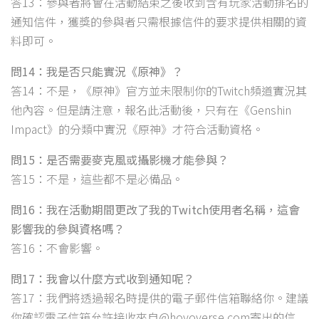
答13：參與者將會在活動結束之後收到含有玩家活動排名的
通知信件，獲獎的參與者只需根據信件的要求提供相關的資
料即可。
問14：我是否只能實況《原神》？
答14：不是，《原神》官方並未限制你的Twitch頻道實況其
他內容。但是請注意，報名此活動後，只有在《Genshin
Impact》的分類中實況《原神》才符合活動資格。
問15：是否需要麥克風或攝影機才能參與？
答15：不是，這些都不是必備品。
問16：我在活動期間更改了我的Twitch使用者名稱，這會
影響我的參與資格嗎？
答16：不會影響。
問17：我會以什麼方式收到通知呢？
答17：我們將透過報名時提供的電子郵件信箱聯絡你。建議
你確認電子信箱允許接收來自@hoyoverse.com寄出的信