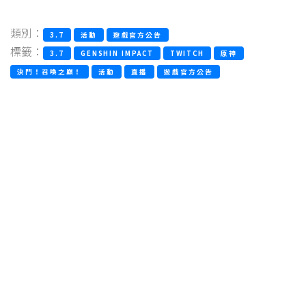
類別：
3.7
活動
遊戲官方公告
標籤：
3.7
GENSHIN IMPACT
TWITCH
原神
決鬥！召喚之巔！
活動
直播
遊戲官方公告