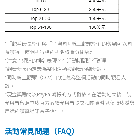
*「觀看最長榜」與「平均同時線上觀眾榜」的獎勵可以同
時獲得，兩個排行榜的排名將會分開統計
*注意：頻道的排名表現將在活動期間進行衡量。
*觀看時長的定義為整個活動被觀看的總時數。
*同時線上觀眾（CCV）的定義為整個活動的同時觀看人
數。
*現金獎勵將以PayPal轉帳的方式發放。在活動結束後，請
參與者留意查收官方寄給參與者提交相關資料以便接收發獎
用途的獲獎通知電子信件。
活動常見問題（FAQ）