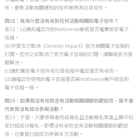
件，避免活動相關通知的信件被視為垃圾信件。
問18：我為什麼沒有收到任何活動相關的電子信件？
答18：(a)請先確認你的HoYoverse帳號是否確實綁定電子
信箱。
(b)你是否已取消《Genshin Impact》官方相關電子信箱的
訂閱。若你之前取消了官方電子信箱的訂閱，請聯絡官方客
服解決。
(c)請於廣告電子信件或垃圾信箱中確認是否有收到。
(d)請確認你使用的電子信箱是否與HoYoverse帳戶綁定的
電子信箱一致。
問19：如果我沒有收到含有活動相關細節的歡迎信，是不是
代表我沒有成功參與活動？
答19：不是，只要參與者完成報名且活動報名頁面上顯示玩
家已經成功報名，即便沒有收到含有活動相關細節的歡迎
信，也算是已經成功參與本次活動。