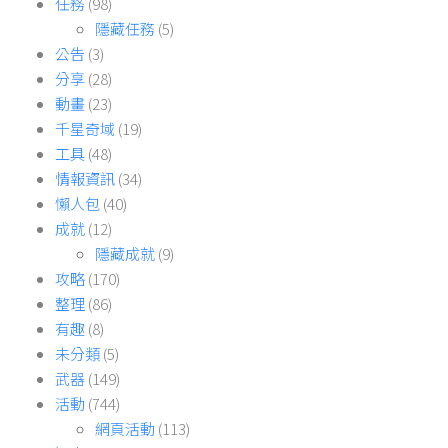
任務
(98)
隱藏任務
(5)
公告
(3)
分享
(28)
動畫
(23)
千星奇域
(19)
工具
(48)
情報資訊
(34)
懶人包
(40)
成就
(12)
隱藏成就
(9)
攻略
(170)
整理
(86)
有趣
(8)
未分類
(5)
武器
(149)
活動
(744)
網頁活動
(113)