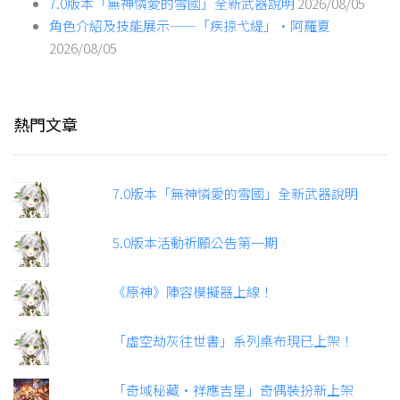
7.0版本「無神憐愛的雪國」全新武器說明
2026/08/05
角色介紹及技能展示——「疾掠弋緹」·阿羅夏
2026/08/05
熱門文章
7.0版本「無神憐愛的雪國」全新武器說明
5.0版本活動祈願公告第一期
《原神》陣容模擬器上線！
「虛空劫灰往世書」系列桌布現已上架！
「奇域秘藏·祥應吉星」奇偶裝扮新上架