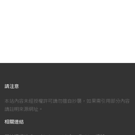
請注意
本站內容未經授權許可請勿擅自抄襲，如果需引用部分內容
請註明來源網址。
相關連結