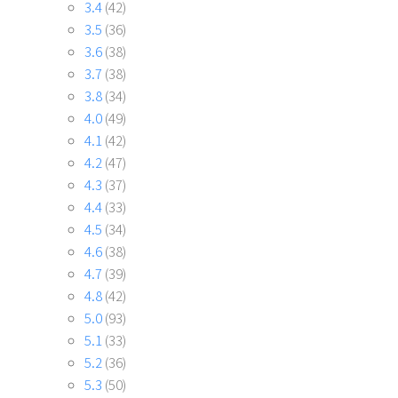
3.4
(42)
3.5
(36)
3.6
(38)
3.7
(38)
3.8
(34)
4.0
(49)
4.1
(42)
4.2
(47)
4.3
(37)
4.4
(33)
4.5
(34)
4.6
(38)
4.7
(39)
4.8
(42)
5.0
(93)
5.1
(33)
5.2
(36)
5.3
(50)