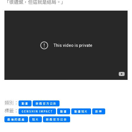
「很遺憾，但這就是結局。」
類別：
動畫
遊戲官方公告
標籤：
GENSHIN IMPACT
動畫
動畫短片
原神
最後的遺產
短片
遊戲官方公告