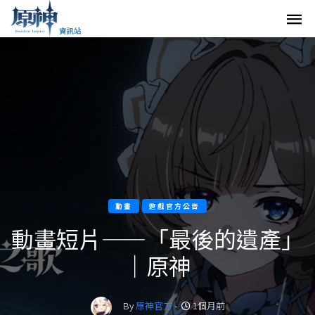
動畫
遊戲官方公告
動畫短片——「最後的遺產」
｜原神
By
原神官方
-
1個月前