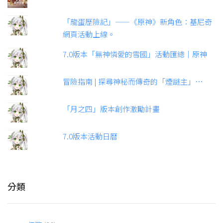
「龍蛋歷險記」——《原神》新角色：基尼奇
網頁活動上線。
7.0版本「無神憐愛的雪國」活動匯總｜原神
冒險指南 | 探尋神秘而傳奇的「煙謎主」…
「月之四」版本創作激勵計畫
7.0版本活動日曆
分類