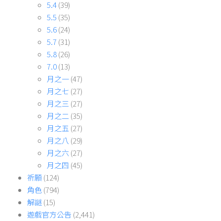
5.4
(39)
5.5
(35)
5.6
(24)
5.7
(31)
5.8
(26)
7.0
(13)
月之一
(47)
月之七
(27)
月之三
(27)
月之二
(35)
月之五
(27)
月之八
(29)
月之六
(27)
月之四
(45)
祈願
(124)
角色
(794)
解謎
(15)
遊戲官方公告
(2,441)