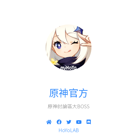
原神官方
原神討論區大BOSS
HoYoLAB