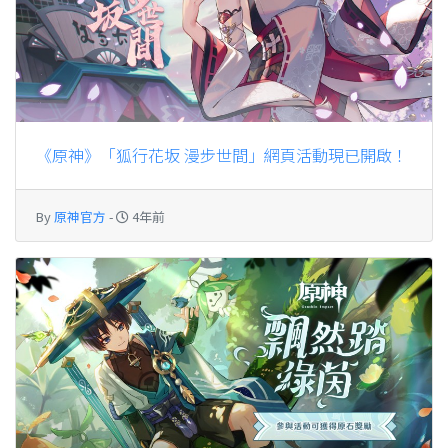
《原神》「狐行花坂 漫步世間」網頁活動現已開啟！
By
原神官方
-
4年前