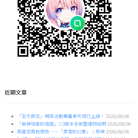
近期文章
「至冬將至」網頁活動專屬桌布現已上線！
2026/08/06
「無神憐愛的雪國」7.0版本全新聖遺物說明
2026/08/06
奧黛塔角色預告——「柔雪的幻象」｜原神
2026/08/06