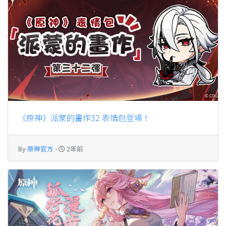
《原神》派蒙的畫作32 表情包登場！
By
原神官方
-
2年前