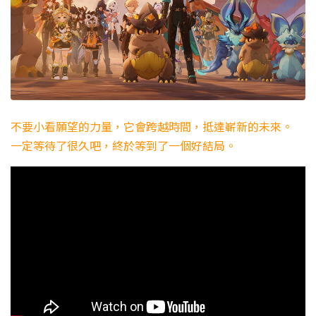
不要小看願望的力量，它會跨越時間，抵達嶄新的未來。
一定等待了很久吧，終於等到了一個好結局。