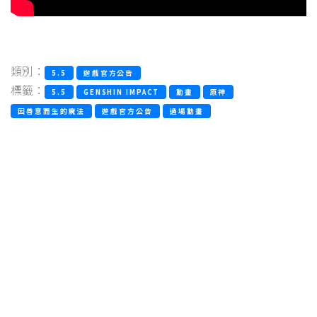
類別：
5.5
遊戲官方公告
標籤：
5.5
GENSHIN IMPACT
動畫
原神
因善意而生的魔法
遊戲官方公告
過場動畫