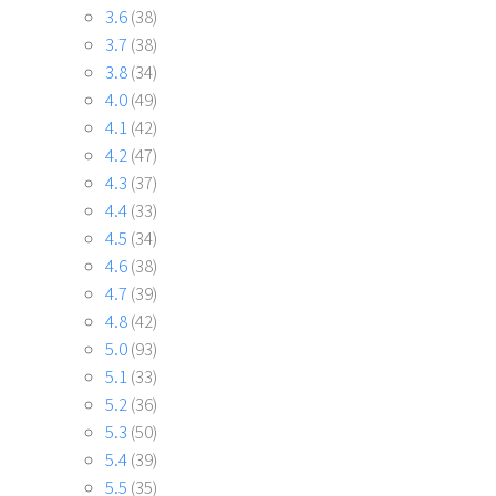
3.6
(38)
3.7
(38)
3.8
(34)
4.0
(49)
4.1
(42)
4.2
(47)
4.3
(37)
4.4
(33)
4.5
(34)
4.6
(38)
4.7
(39)
4.8
(42)
5.0
(93)
5.1
(33)
5.2
(36)
5.3
(50)
5.4
(39)
5.5
(35)