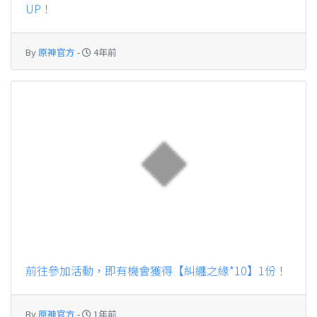
UP！
By
原神官方
-
4年前
前往參加活動，即有機會獲得【糾纏之緣*10】1份！
By
原神官方
-
1年前