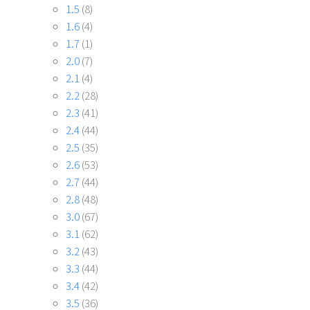
1.5
(8)
1.6
(4)
1.7
(1)
2.0
(7)
2.1
(4)
2.2
(28)
2.3
(41)
2.4
(44)
2.5
(35)
2.6
(53)
2.7
(44)
2.8
(48)
3.0
(67)
3.1
(62)
3.2
(43)
3.3
(44)
3.4
(42)
3.5
(36)