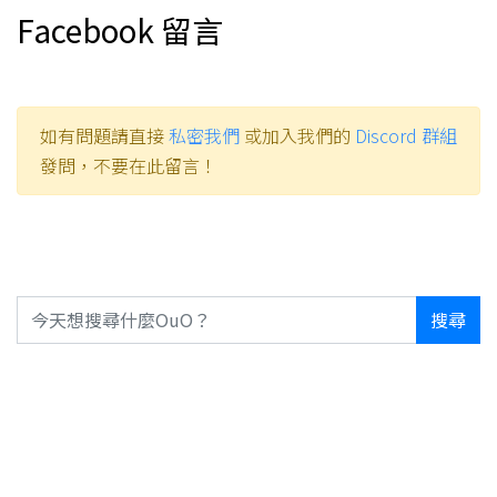
Facebook 留言
如有問題請直接
私密我們
或加入我們的
Discord 群組
發問，不要在此留言！
搜尋