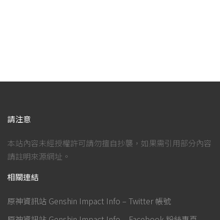
請注意
本站內容未經授權許可請勿擅自抄襲，如果需引用部分內容
請註明來源網址。
相關連結
原神資訊站 Genshin Impact Info – Twitter 帳號
原神資訊站 Genshin Impact Info – Facebook 粉絲專頁