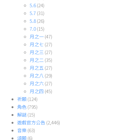
5.6
(24)
5.7
(31)
5.8
(26)
7.0
(15)
月之一
(47)
月之七
(27)
月之三
(27)
月之二
(35)
月之五
(27)
月之八
(29)
月之六
(27)
月之四
(45)
祈願
(124)
角色
(795)
解謎
(15)
遊戲官方公告
(2,446)
音樂
(63)
頌願
(6)